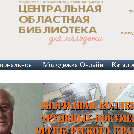
иональное
Молодежка Онлайн
Катало