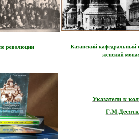
Казанский кафедральный
ле революции
женский мона
Указатели к ко
Г.М.Десятк