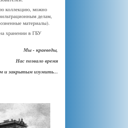
ую коллекцию, можно
 фильтрационным делам,
розненные материалы).
на хранении в ГБУ
Мы - краеведы,
Нас позвало время
 и закрытым изумить...