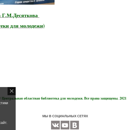
а Г.М.Десяткова
еки для молодежи)
 Центральная областная библиотека для молодежи. Все права защищены.
2021
стики
.
МЫ В СОЦИАЛЬНЫХ СЕТЯХ
сайт.