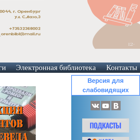
ги
Электронная библиотека
Контакты
Версия для
слабовидящих