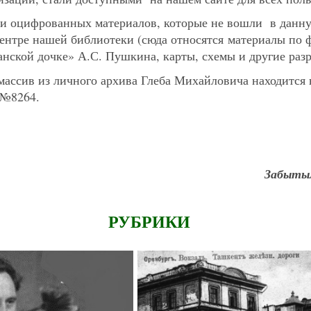
 и оцифрованных материалов, которые не вошли в данн
центре нашей библиотеки (сюда относятся материалы по
нской дочке» А.С. Пушкина, карты, схемы и другие раз
ассив из личного архива Глеба Михайловича находится 
 №8264.
Забытым
РУБРИКИ