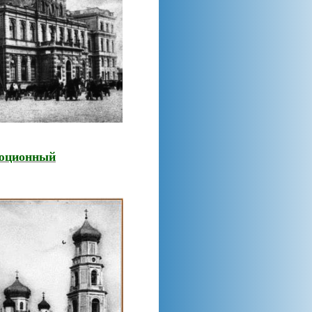
люционный