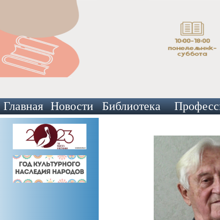
Главная
Новости
Библиотека
Професс