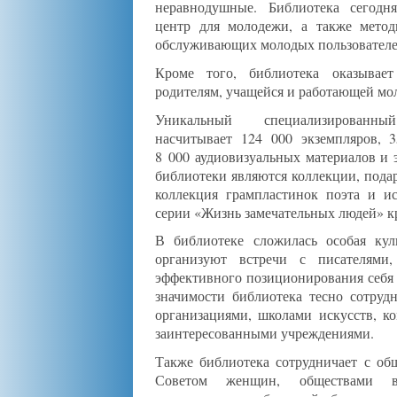
неравнодушные. Библиотека сегодн
центр для молодежи, а также метод
обслуживающих молодых пользователе
Кроме того, библиотека оказывает
родителям, учащейся и работающей мо
Уникальный специализирова
насчитывает 124 000 экземпляров, 3
8 000 аудиовизуальных материалов и 
библиотеки являются коллекции, пода
коллекция грампластинок поэта и ис
серии «Жизнь замечательных людей» кр
В библиотеке сложилась особая кул
организуют встречи с писателями
эффективного позиционирования себя 
значимости библиотека тесно сотруд
организациями, школами искусств, к
заинтересованными учреждениями.
Также библиотека сотрудничает с об
Советом женщин, обществами ве