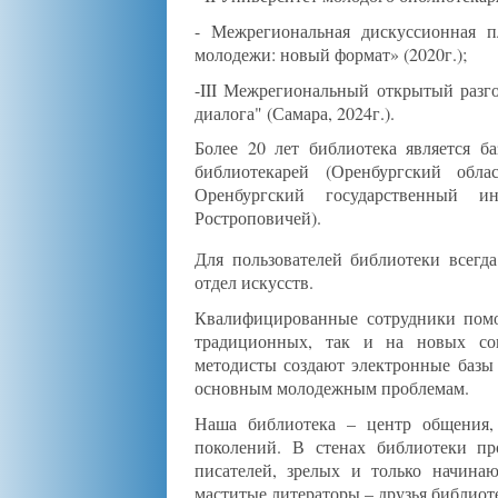
- Межрегиональная дискуссионная п
молодежи: новый формат» (2020г.);
-III Межрегиональный открытый разго
диалога" (Самара, 2024г.).
Более 20 лет библиотека является б
библиотекарей (Оренбургский обла
Оренбургский государственный 
Ростроповичей).
Для пользователей библиотеки всегда
отдел искусств.
Квалифицированные сотрудники пом
традиционных, так и на новых со
методисты создают электронные базы
основным молодежным проблемам.
Наша библиотека – центр общения,
поколений. В стенах библиотеки пр
писателей, зрелых и только начина
маститые литераторы – друзья библиоте