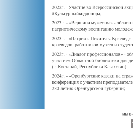
2022г. - Участие во Всероссийской ак
#Культурныйкоддонора;
2023г.
- «Вершина мужества» - област
патриотическому воспитанию молодежи
2023г. - «Патриот. Писатель. Краевед»
краеведов, работников музеев и студент
2023г. - «Диалог профессионалов» - о
участием Областной библиотеки для д
(г. Костанай, Республика Казахстан).
2024г.
- «Оренбургские казаки на стра
конференция с участием преподавателей
280-летию Оренбургской губернии;
МЫ В