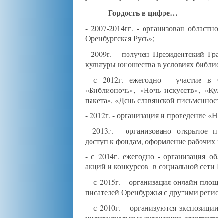
Гордость в цифре…
- 2007-2014гг. - организован област
Оренбургская Русь»;
- 2009г. - получен Президентский Г
культуры юношества в условиях библи
- с 2012г. ежегодно - участие в 
«Библионочь», «Ночь искусств», «Ку
пакета», «День славянской письменнос
- 2012г. - организация и проведение «
- 2013г. - организовано открытое п
доступ к фондам, оформление рабочих 
- с 2014г. ежегодно - организация 
акций и конкурсов в социальной сети 
- с 2015г. - организация онлайн-пло
писателей Оренбуржья с другими реги
- с 2010г. – организуются экспозици
индивидуальные художники, архитекто