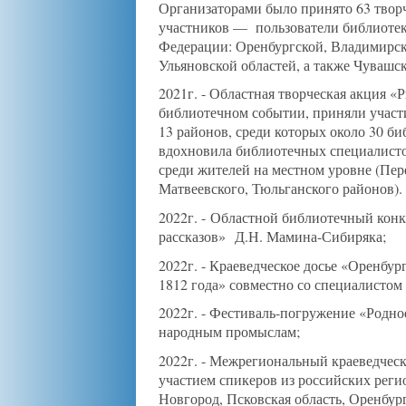
Организаторами было принято 63 творч
участников — пользователи библиотек
Федерации: Оренбургской, Владимирск
Ульяновской областей, а также Чувашс
2021г. - Областная творческая акция 
библиотечном событии, приняли участ
13 районов, среди которых около 30 б
вдохновила библиотечных специалисто
среди жителей на местном уровне (Пер
Матвеевского, Тюльганского районов).
2022г. -
Областной библиотечный конк
рассказов» Д.Н. Мамина-Сибиряка;
2022г. - Краеведческое досье «Оренбур
1812 года» совместно со специалистом
2022г. - Фестиваль-погружение «Родн
народным промыслам;
2022г. - Межрегиональный краеведчес
участием спикеров из российских рег
Новгород, Псковская область, Оренбург