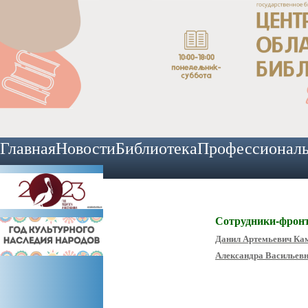
Главная
Новости
Библиотека
Профессионал
Сотрудники-фрон
Данил Артемьевич Ка
Александра Васильев