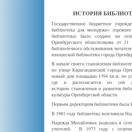
ИСТОРИЯ БИБЛИО
Государственное бюджетное учрежде
библиотека для молодежи» (прежнее
библиотека) было создано на осн
Оренбургского облисполкома от 21
библиотечного обслуживания читателей
юношеской библиотеки города Оренбур
В начале своего становления библиот
по улице Карагандинской города Оре
новый дом площадью 1394 кв.м. по ули
где и располагается по сей 
историю становления и развития биб
культуры Оренбургской области.
Первым директором библиотеки была 
В 1981 году библиотеку возглавила Н
Надежда Михайловна родилась в селе
учителей. В 1973 году с отличие