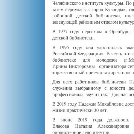
Челябинского института культуры. По 
затем вернулась в город Кувандык, г
районной детской библиотеки, инс
заведующей районным отделом культу
В 1977 году переехала в Оренбург, 
детской библиотеки.
В 1995 году она удостоилась зва
Российской Федерации». В честь этог
библиотеке для молодежи (г.М
Ирины Викторовны - организатора се
торжественный прием для директоров 
Для всех работников библиотеки Н
служения выбранному с юности де
профессионала, звучит так: "Для нас осн
В 2019 году Надежда Михайловна досто
жизни практически 30 лет.
В июне 2019 года должность в
Власова Наталия Александровна
библиотечное дело изнутри.