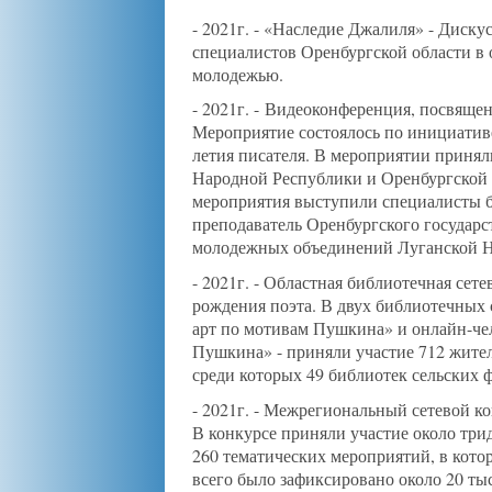
- 2021г. - «Наследие Джалиля» - Диск
специалистов Оренбургской области в
молодежью.
- 2021г. -
Видеоконференция, посвященн
Мероприятие состоялось по инициатив
летия писателя. В мероприятии принял
Народной Республики и Оренбургской о
мероприятия выступили специалисты б
преподаватель Оренбургского государс
молодежных объединений Луганской Н
- 2021г. - Областная библиотечная сет
рождения поэта. В двух библиотечных 
арт по мотивам Пушкина» и онлайн-че
Пушкина» - приняли участие 712 жител
среди которых 49 библиотек сельских 
- 2021г. - Межрегиональный сетевой к
В конкурсе приняли участие около три
260 тематических мероприятий, в кото
всего было зафиксировано около 20 ты