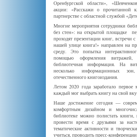
Оренбургской области», «Шевченко
акции: «Расскажи о прочитанной к
партнерстве с областной службой «Дет
Многие мероприятия сотрудники библ
без стен»: на открытой площадке пер
проходят презентации книг, встречи с
нашей улице книга!» направлен на п
среду. Это попытка интерактивно
помощью оформления витражей, 
библиотечная информация. На ви
несколько информационных зон
отечественного книгоиздания.
Летом 2020 года заработало первое 
каждый мог выбрать книгу на свой вку
Наше достижение сегодня — соврем
комфортным дизайном и многочис
библиотеке можно полистать книги, 
провести время с друзьями за наст
тематические активности и творчески
учиться, проводить пресс-конференции,