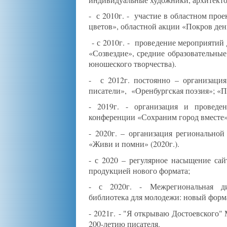
- с 2010г. - участие в областном прое
цветов», областной акции «Покров ден
- с 2010г. - проведение мероприятий
«Созвездие», средние образовательные
юношеского творчества).
- с 2012г. постоянно – организаци
писатели», «Оренбургская поэзия»; «Пр
- 2019г. - организация и проведе
конференции «Сохраним город вместе»
- 2020г. – организация регионально
«Живи и помни» (2020г.).
- с 2020 – регулярное насыщение сай
продукцией нового формата;
- с 2020г. - Межрегиональная ди
библиотека для молодежи: новый форм
- 2021г. - "Я открываю Достоевского"
200-летию писателя.