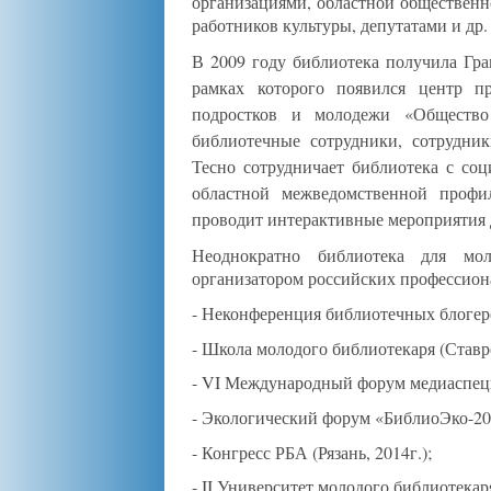
организациями, областной общественн
работников культуры, депутатами и др.
В 2009 году библиотека получила Гра
рамках которого появился центр п
подростков и молодежи «Общество
библиотечные сотрудники, сотрудник
Тесно сотрудничает библиотека с соц
областной межведомственной профи
проводит интерактивные мероприятия 
Неоднократно библиотека для мол
организатором российских профессион
- Неконференция библиотечных блогеро
- Школа молодого библиотекаря (Ставро
- VI Международный форум медиаспециа
- Экологический форум «БиблиоЭко-201
- Конгресс РБА (Рязань, 2014г.);
- II Университет молодого библиотекаря