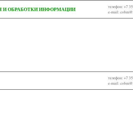
телефон: +7 3
 И ОБРАБОТКИ ИНФОРМАЦИИ
e-mail: cobm@m
телефон: +7 3
e-mail: cobm@m