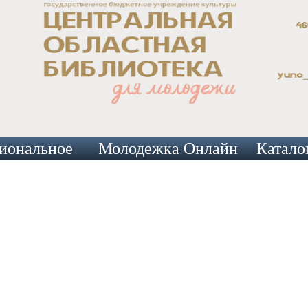
иональное
Молодежка Онлайн
Катало