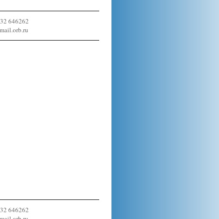
532 646262
ail.orb.ru
532 646262
ail.orb.ru