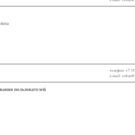
овна
телефон: +7 3
e-mail: cobm@m
вания пользователей