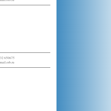
532 650675
ail.orb.ru