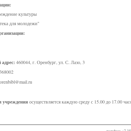
ации:
реждение культуры
тека для молодежи"
рганизации:
 адрес:
460044, г. Оренбург, ул. С. Лазо, 3
 368002
orenbibl@mail.ru
м учреждения
осуществляется каждую среду с 15.00 до 17.00 час
телефон: +7 3