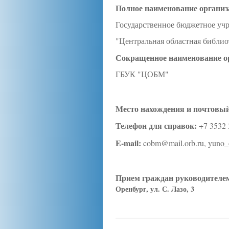
Полное наименование организ
Государственное бюджетное уч
"Центральная областная библио
Сокращенное наименование о
ГБУК "ЦОБМ"
Место нахождения и почтовый
Телефон для справок:
+7 3532
E-mail:
cobm@mail.orb.ru, yuno_
Прием граждан руководителе
Оренбург, ул. С. Лазо, 3