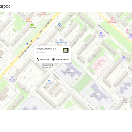
карте: