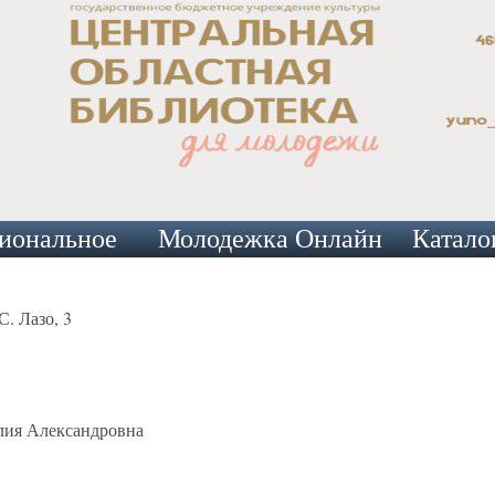
иональное
Молодежка Онлайн
Катало
С. Лазо, 3
лия Александровна