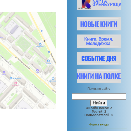
КАРТА
ОРЕНБУРЖЦА
Поиск по сайту
Онлайн всего:
2
Гостей:
2
Пользователей:
0
Форма входа