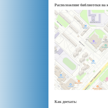
Расположение библиотеки на 
Как доехать: