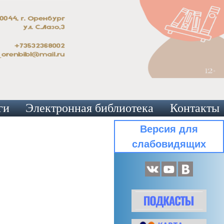
ги
Электронная библиотека
Контакты
Версия для
слабовидящих