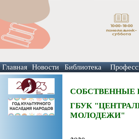
Главная
Новости
Библиотека
Професс
СОБСТВЕННЫЕ 
ГБУК "ЦЕНТРА
МОЛОДЕЖИ"