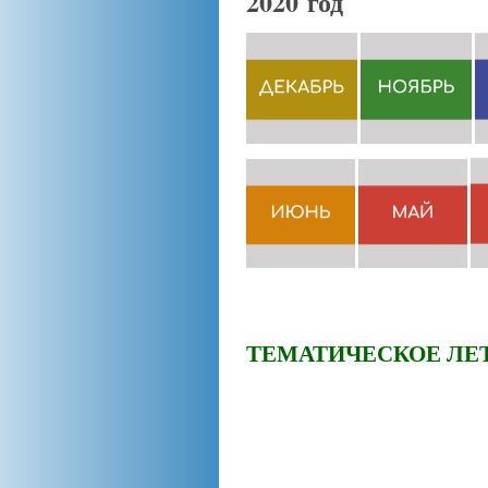
2020 год
ТЕМАТИЧЕСКОЕ ЛЕТО