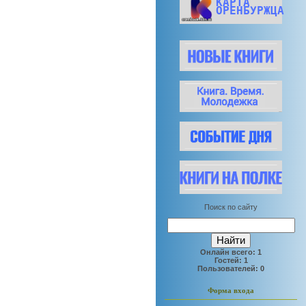
КАРТА
ОРЕНБУРЖЦА
Поиск по сайту
Онлайн всего:
1
Гостей:
1
Пользователей:
0
Форма входа