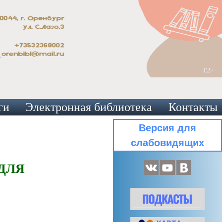
ги
Электронная библиотека
Контакты
Версия для
слабовидящих
ДЛЯ