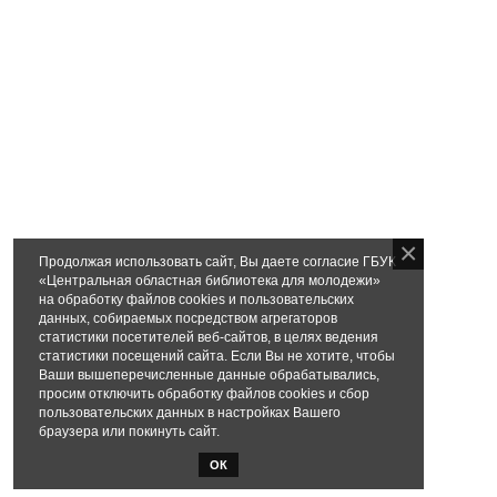
Продолжая использовать сайт, Вы даете согласие ГБУК
«Центральная областная библиотека для молодежи»
на обработку файлов cookies и пользовательских
данных, собираемых посредством агрегаторов
статистики посетителей веб-сайтов, в целях ведения
статистики посещений сайта. Если Вы не хотите, чтобы
Ваши вышеперечисленные данные обрабатывались,
просим отключить обработку файлов cookies и сбор
пользовательских данных в настройках Вашего
браузера или покинуть сайт.
ОК