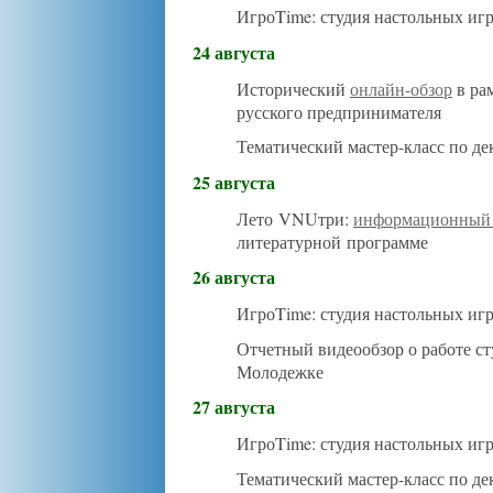
ИгроTime: студия настольных иг
24 августа
Исторический
онлайн-обзор
в ра
русского предпринимателя
Тематический мастер-класс по д
25 августа
Лето VNUтри:
информационный 
литературной программе
26 августа
ИгроTime: студия настольных иг
Отчетный видеообзор о работе с
Молодежке
27 августа
ИгроTime: студия настольных иг
Тематический мастер-класс по д