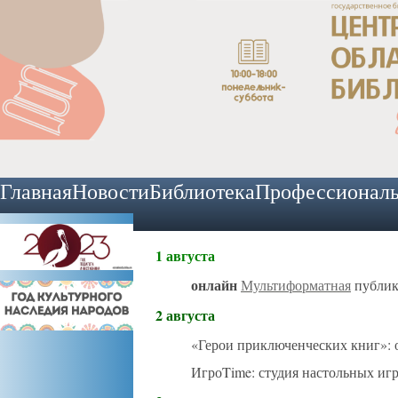
Главная
Новости
Библиотека
Профессионал
1 августа
онлайн
Мультиформатная
публик
2 августа
«Герои приключенческих книг»: 
ИгроTime: студия настольных иг