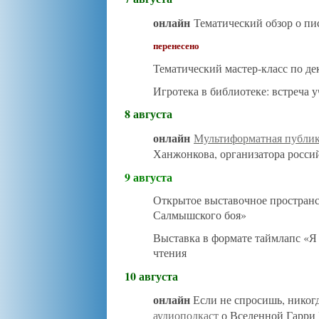
онлайн
Тематический обзор о пи
перенесено
Тематический мастер-класс по д
Игротека в библиотеке: встреча 
8 августа
онлайн
Мультиформатная публи
Ханжонкова, организатора росси
9 августа
Открытое выставочное простран
Салмышского боя»
Выставка в формате таймлапс «Я
чтения
10 августа
онлайн
Если не спросишь, никог
аудиоподкаст
о Вселенной Гарри