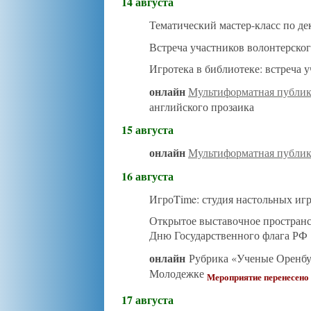
14 августа
Тематический мастер-класс по д
Встреча участников волонтерског
Игротека в библиотеке: встреча 
онлайн
Мультиформатная публи
английского прозаика
15 августа
онлайн
Мультиформатная публи
16 августа
ИгроTime: студия настольных иг
Открытое выставочное простран
Дню Государственного флага РФ
онлайн
Рубрика «Ученые Оренбур
Молодежке
Мероприятие перенесено
17 августа