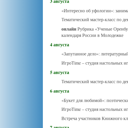
3 августа
«Интересно об уфологии»: занима
Тематический мастер-класс по д
онлайн
Рубрика «Ученые Оренб
календаря России в Молодежке
4 августа
«Запутанное дело»: литературный
ИгроTime – студия настольных и
5 августа
Тематический мастер-класс по д
6 августа
«Букет для любимой»: поэтическ
ИгроTime – студия настольных и
Встреча участников Книжного кл
7 августа