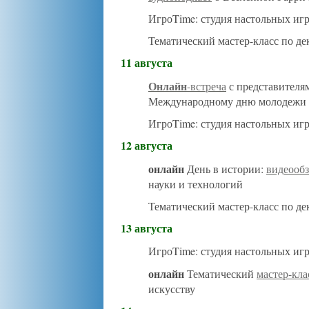
ИгроTime: студия настольных иг
Тематический мастер-класс по д
11 августа
Онлайн
-встреча
с представителя
Международному дню молодежи
ИгроTime: студия настольных иг
12 августа
онлайн
День в истории:
видеооб
науки и технологий
Тематический мастер-класс по д
13 августа
ИгроTime: студия настольных иг
онлайн
Тематический
мастер-кла
искусству