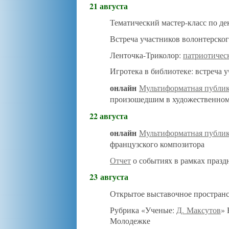
21 августа
Тематический мастер-класс по д
Встреча участников волонтерског
Ленточка-Триколор:
патриотичес
Игротека в библиотеке: встреча 
онлайн
Мультиформатная публи
произошедшим в художественном
22 августа
онлайн
Мультиформатная публи
французского композитора
Отчет
о событиях в рамках празд
23 августа
Открытое выставочное пространс
Рубрика «Ученые:
Д. Максутов
» 
Молодежке