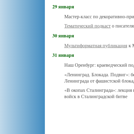
29 января
Мастер-класс по декоративно-пр
Тематический подкаст
о писател
30 января
Мультиформатная публикация
к 
31 января
Наш Оренбург: краеведческий по
«Ленинград. Блокада. Подвиг»: 
Ленинграда от фашистской блокад
«В окопах Сталинграда»: лекция
войск в Сталинградской битве