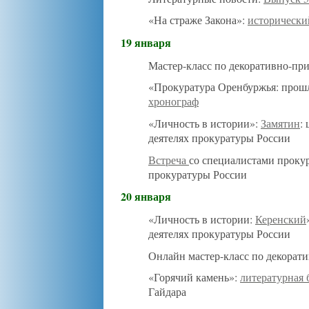
«На страже Закона»:
исторически
19 января
Мастер-класс по декоративно-пр
«Прокуратура Оренбуржья: прошл
хронограф
«Личность в истории»:
Замятин
:
деятелях прокуратуры России
Встреча
со специалистами прокур
прокуратуры России
20 января
«Личность в истории:
Керенский
деятелях прокуратуры России
Онлайн мастер-класс по декорат
«Горячий камень»:
литературная 
Гайдара