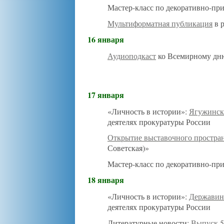
Мастер-класс по декоративно-пр
Мультиформатная публикация
в 
16 января
Аудиоподкаст
ко Всемирному дню
17 января
«Личность в истории»:
Ягужинс
деятелях прокуратуры России
Открытие выставочного простра
Советская)»
Мастер-класс по декоративно-пр
18 января
«Личность в истории»:
Д
ержавин
деятелях прокуратуры России
Литературные новости:
Выпуск 5