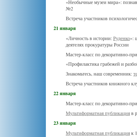
«Необычные музеи мира»: познав
№2
Встреча участников психологиче
21 января
«Личность в истории:
Руденко
»: 
деятелях прокуратуры России
Мастер-класс по декоративно-пр
«Профилактика грабежей и разб
Знакомьтесь, наш современник:
т
Встреча участников книжного кл
22 января
Мастер-класс по декоративно-пр
Мультиформатная публикация
в 
23 января
Мультиформатная публикация
к 