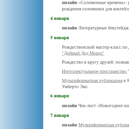
онлайн
«Соломенные времена»:
рождения соломинки для коктейл
4 января
онлайн
Литературные бекстейдж
5 января
Рождественский мастер-класс по
"Добрый Дед Мороз"
Рождество в кругу друзей: позна
Интеллектуальное пространство
Мультиформатная публикация
к 9
Умберто Эко
6 января
онлайн
Чек-лист «Новогоднее к
7 января
онлайн
Мультиформатная публи