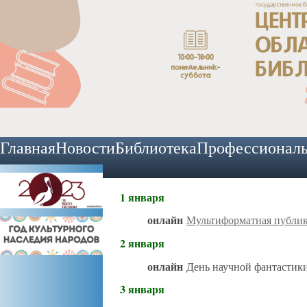
Главная
Новости
Библиотека
Профессионал
1 января
онлайн
Мультиформатная публи
2 января
онлайн
День научной фантастик
3 января