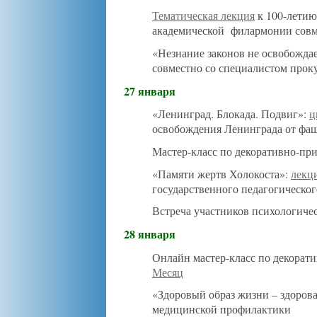
Тематическая лекция
к 100-летию
академической филармонии сов
«Незнание законов не освобождае
совместно со специалистом прок
27 января
«Ленинград. Блокада. Подвиг»:
ц
освобождения Ленинграда от фаш
Мастер-класс по декоративно-пр
«Памяти жертв Холокоста»:
лекц
государственного педагогическог
Встреча участников психологиче
28 января
Онлайн мастер-класс по декорат
Месяц
«Здоровый образ жизни – здорова
медицинской профилактики