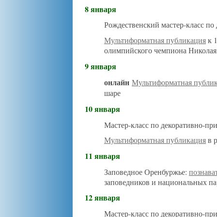
8 января
Рождественский мастер-класс по
Мультиформатная публикация
к 1
олимпийского чемпиона Никола
9 января
онлайн
Мультиформатная публи
шаре
10 января
Мастер-класс по декоративно-пр
Мультиформатная публикация
в р
11 января
Заповедное Оренбуржье:
познава
заповедников и национальных па
12 января
Мастер-класс по декоративно-пр