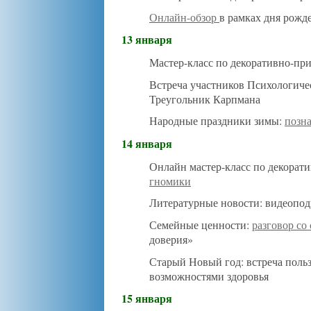
Онлайн-обзор
в рамках дня рож
13 января
Мастер-класс по декоративно-пр
Встреча участников Психологичес
Треугольник Карпмана
Народные праздники зимы:
позна
14 января
Онлайн мастер-класс по декорат
гномики
Литературные новости: видеопод
Семейные ценности:
разговор со
доверия»
Старый Новый год: встреча поль
возможностями здоровья
15 января