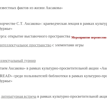
известных фактов из жизни Аксакова»
орчестве С.Т. Аксакова»: краеведческая лекция в рамках культ
буржье»
рга: открытие выставочного пространства
Мероприятие перенесено
интеллектуальное пространство
с элементами игры
ллектуальный турнир
аем Аксакова» в рамках культурно-просветительной акции «Ак
READ» среди пользователей библиотеки в рамках культурно-пр
буржье»
:
литературная встреча
в рамках культурно-просветительной акц