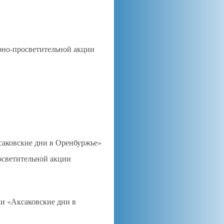
урно-просветительной акции
саковские дни в Оренбуржье»
осветительной акции
ии «Аксаковские дни в