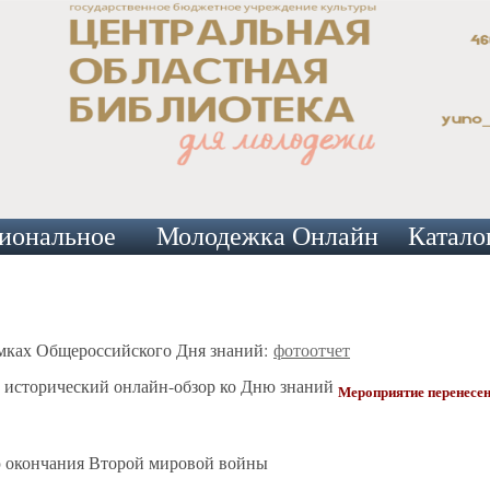
иональное
Молодежка Онлайн
Катало
амках Общероссийского Дня знаний:
фотоотчет
: исторический онлайн-обзор ко Дню знаний
Мероприятие перенесе
 окончания Второй мировой войны