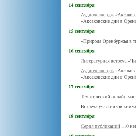
14 сентября
Аудиочеллендж
«Аксаков.
«Аксаковские дни в Оре
15 сентября
«Природа Оренбуржья в тв
16 сентября
Литературная встреча
«Чит
Аудиочеллендж
«
Аксаков
«Аксаковские дни в Орен
17 сентября
Тематический
онлайн мас
Встреча участников книж
18 сентября
Серия публикаций
«10 не
19 сентября