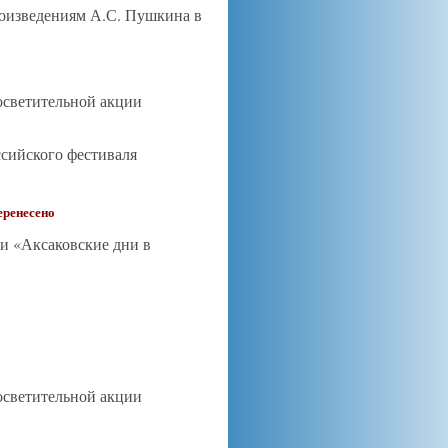
роизведениям А.С. Пушкина в
осветительной акции
сийского фестиваля
еренесено
ии «Аксаковские дни в
осветительной акции