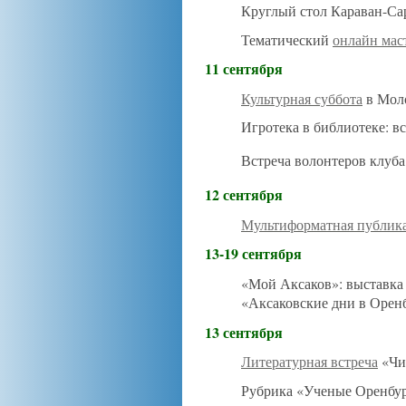
Круглый стол Караван-Сар
Тематический
онлайн мас
11 сентября
Культурная суббота
в Моло
Игротека в библиотеке: в
Встреча волонтеров клуба
12 сентября
Мультиформатная публик
13-19 сентября
«Мой Аксаков»: выставка 
«Аксаковские дни в Орен
13 сентября
Литературная встреча
«Чи
Рубрика «Ученые Оренбу