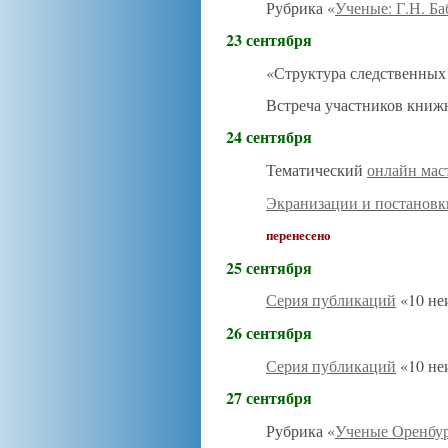
Рубрика «
Ученые: Г.Н. Б
23 сентября
«Структура следственных
Встреча участников книж
24 сентября
Тематический
онлайн мас
Экранизации и постановк
перенесено
25 сентября
Серия публикаций
«10 не
26 сентября
Серия публикаций
«10 не
27 сентября
Рубрика «
Ученые Оренбу