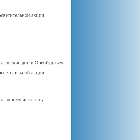
осветительной акции
саковские дни в Оренбуржье»
осветительной акции
кладному искусству