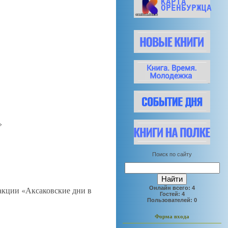
КАРТА
ОРЕНБУРЖЦА
»
Поиск по сайту
 акции «Аксаковские дни в
Онлайн всего:
4
Гостей:
4
Пользователей:
0
Форма входа