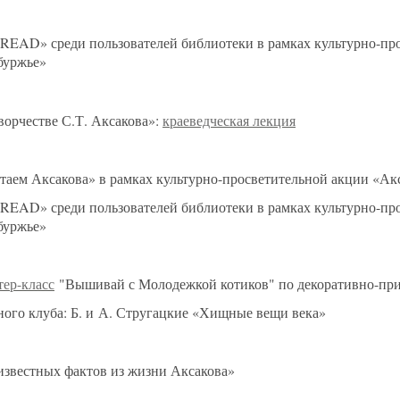
READ» среди пользователей библиотеки в рамках культурно-пр
нбуржье»
орчестве С.Т. Аксакова»:
краеведческая лекция
аем Аксакова» в рамках культурно-просветительной акции «Ак
.READ» среди пользователей библиотеки в рамках культурно-пр
буржье»
тер-класс
"Вышивай с Молодежкой котиков" по декоративно-при
ного клуба: Б. и А. Стругацкие «Хищные вещи века»
известных фактов из жизни Аксакова»