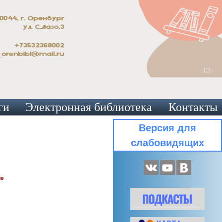
ги
Электронная библиотека
Контакты
Версия для
слабовидящих
но