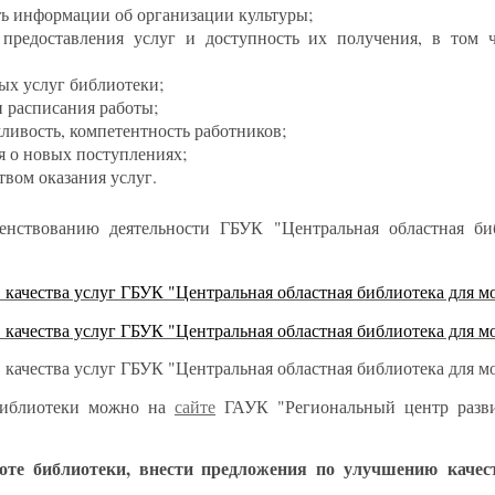
ть информации об организации культуры;
 предоставления услуг и доступность их получения, в том 
ных услуг библиотеки;
и расписания работы;
жливость, компетентность работников;
я о новых поступлениях;
твом оказания услуг.
енствованию деятельности ГБУК "
Центральная областная б
 качества услуг ГБУК "Центральная областная библиотека для 
качества услуг ГБУК "Центральная областная библиотека для 
качества услуг ГБУК "Центральная областная библиотека для 
блиотеки можно на
сайте
ГАУК "Региональный центр разви
оте библиотеки, внести предложения по улучшению качес