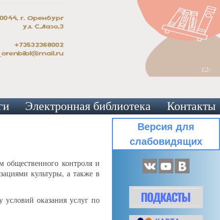
ги
Электронная библиотека
Контакты
Версия для
слабовидящих
рм общественного контроля и
зациями культуры, а также в
у условий оказания услуг по