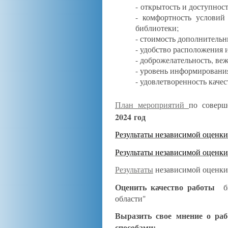
-
открытость и доступнос
- комфортность условий
библиотеки;
- стоимость дополнитель
- удобство расположения 
- доброжелательность, ве
- уровень информировани
- удовлетворенность качес
План мероприятий
по соверш
2024 год
Результаты независимой оценки
Результаты
независимой оценки 
Результаты
независимой оценки 
Оценить качество работы
би
области"
Выразить свое мнение о раб
способами: