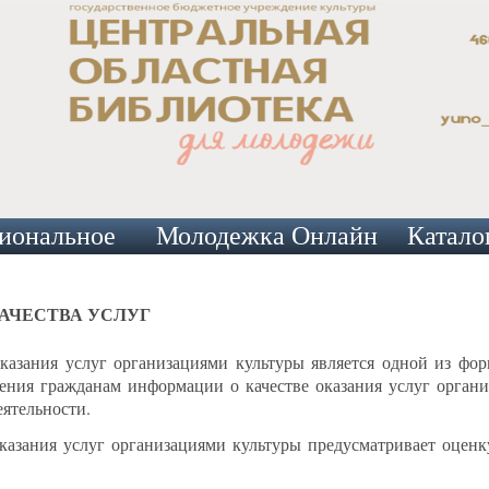
иональное
Молодежка Онлайн
Катало
АЧЕСТВА УСЛУГ
оказания услуг организациями культуры является одной из фо
ления гражданам информации о качестве оказания услуг органи
еятельности.
оказания услуг организациями культуры предусматривает оценк