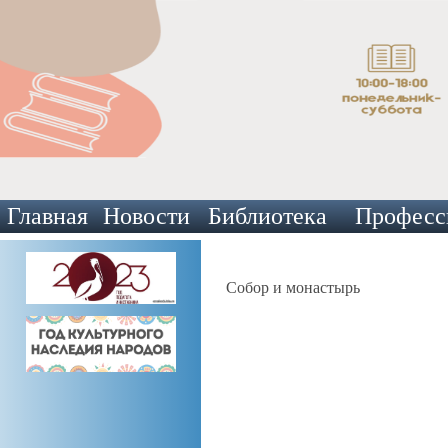
Главная
Новости
Библиотека
Професс
Собор и монастырь