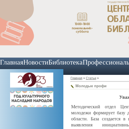
Главная
Новости
Библиотека
Профессионал
Главная
»
Статьи
»
Молодые профи
Уваж
Методический отдел Цен
молодежи формирует базу 
области. База создается в
выявления инициат