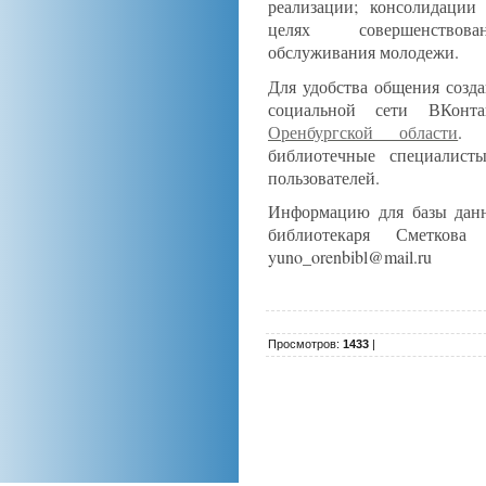
реализации; консолидации
целях совершенствован
обслуживания молодежи.
Для удобства общения созда
социальной сети ВКонт
Оренбургской области
. 
библиотечные специалист
пользователей.
Информацию для базы дан
библиотекаря Сметков
yuno_orenbibl@mail.ru
Просмотров
:
1433
|