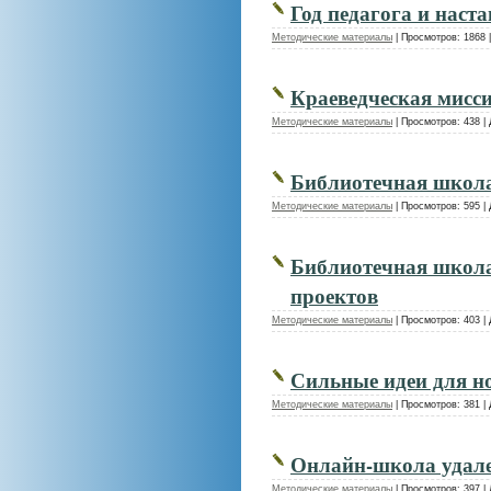
Год педагога и наст
Методические материалы
|
Просмотров:
1868
Краеведческая мисс
Методические материалы
|
Просмотров:
438
|
Библиотечная школа
Методические материалы
|
Просмотров:
595
|
Библиотечная школ
проектов
Методические материалы
|
Просмотров:
403
|
Сильные идеи для н
Методические материалы
|
Просмотров:
381
|
Онлайн-школа удал
Методические материалы
|
Просмотров:
397
|