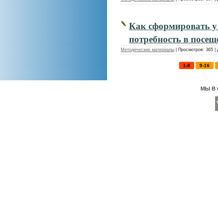
Как сформировать у
потребность в посещ
Методические материалы
|
Просмотров:
365
|
1-8
9-16
МЫ В